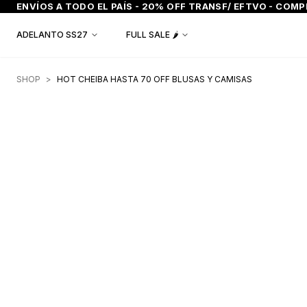
ENVÍOS A TODO EL PAÍS - 20% OFF TRANSF/ EFTVO - COMPR
ADELANTO SS27
FULL SALE 🌶️
SHOP
>
HOT CHEIBA HASTA 70 OFF BLUSAS Y CAMISAS