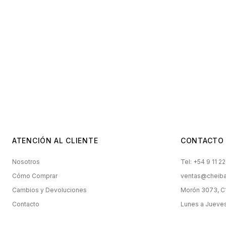
ATENCIÓN AL CLIENTE
CONTACTO
Nosotros
Tel:
+54 9 11 2
Cómo Comprar
ventas@cheiba
Cambios y Devoluciones
Morón 3073, 
Contacto
Lunes a Jueves 