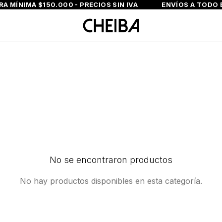
A MÍNIMA $150.000 - PRECIOS SIN IVA
ENVÍOS A TODO E
No se encontraron productos
No hay productos disponibles en esta categoría.