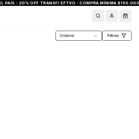
L PAÍS - 20% OFF TRANSF/ EFTVO - COMPRA MÍNIMA $150.000 
Buscar
Cuenta
Carrit
Ordenar
Filtros