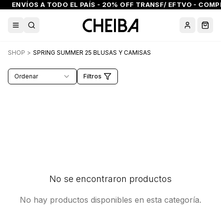
ENVÍOS A TODO EL PAÍS - 20% OFF TRANSF/ EFTVO - COMPR
Abrir menú
Buscar
Cuenta
Carr
SHOP
>
SPRING SUMMER 25 BLUSAS Y CAMISAS
Ordenar
Filtros
No se encontraron productos
No hay productos disponibles en esta categoría.